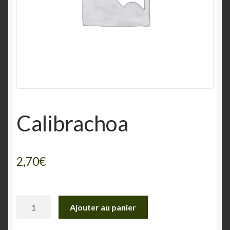
Calibrachoa
2,70
€
quantité
Ajouter au panier
de
Calibrachoa