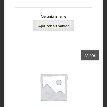
Géranium lierre
Ajouter au panier
23,00
€