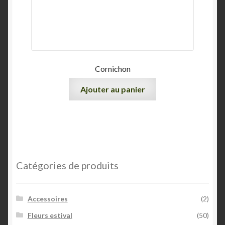
Cornichon
Ajouter au panier
Catégories de produits
Accessoires
(2)
Fleurs estival
(50)