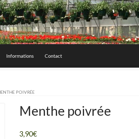
r
Informations
Contact
ENTHE POIVRÉE
Menthe poivrée
3,90
€