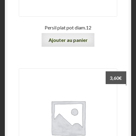
Persil plat pot diam.12
Ajouter au panier
3,60
€