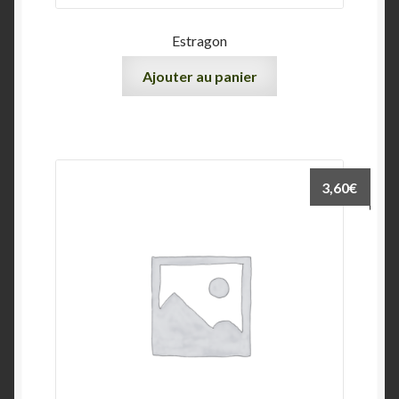
Estragon
Ajouter au panier
3,60
€