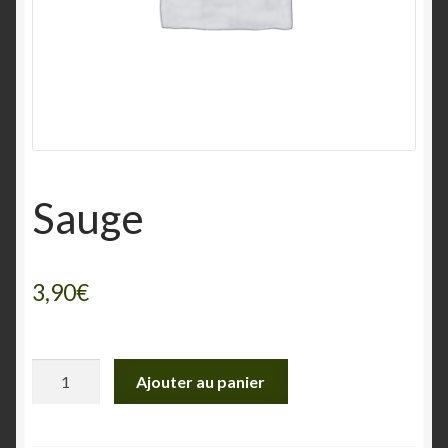
Sauge
3,90
€
quantité
Ajouter au panier
de
Sauge